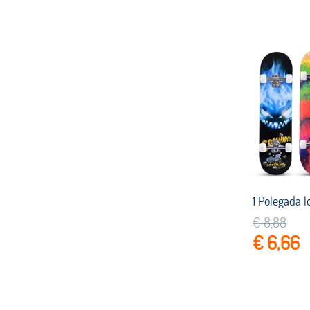
€ 8,88
€ 6,66