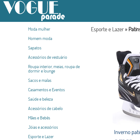
Esporte e Lazer
»
Patin
Moda mulher
Homem moda
Sapatos
Acessórios de vestuário
Roupa interior, meias, roupa de
dormir e lounge
Sacos e malas
Casamentos e Eventos
Saúde e beleza
Acessórios de cabelo
Mães e Bebês
Jóias e acessórios
Esporte e Lazer