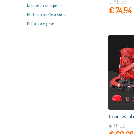
€ 78,88
Notícias e uso especial
€ 74,94
Mostrado na Mídia Social
Outras categorias
€ 91,03