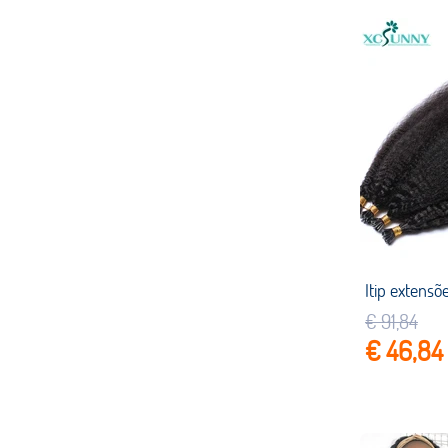
€ 91,84
€ 46,84