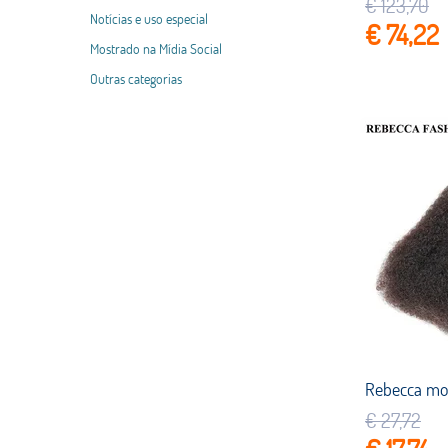
€ 123,70
Notícias e uso especial
€ 74,22
Mostrado na Mídia Social
Outras categorias
€ 27,72