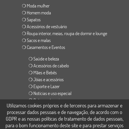
❍ Moda mulher
❍ Homem moda
❍ Sapatos
❍ Acessórios de vestuário
❍ Roupa interior, meias, roupa de dormir e lounge
❍ Sacos e malas
❍ Casamentos e Eventos
❍ Saúde e beleza
❍ Acessórios de cabelo
❍ Mães e Bebês
❍ Jóias e acessórios
❍ Esporte e Lazer
❍ Notícias e uso especial
❍ Outras categorias
Utilizamos cookies próprios e de terceiros para armazenar e
processar dados pessoais e de navegação, de acordo com o
❍ Versão em inglês
GDPR e as nossas políticas de tratamento de dados pessoais,
❍ Versão em espanhol
para o bom funcionamento deste site e para prestar serviços
❍ Versão em Português