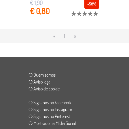
€ 1,90
-58%
€ 0,80
«
1
»
❍ Quem somos
❍ Aviso legal
❍ Aviso de cookie
❍ Siga-nos no Facebook
❍ Siga-nos no Instagram
❍ Siga-nos no Pinterest
❍ Mostrado na Mídia Social