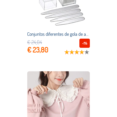
Conjuntos diferentes de gola de aço inoxidável, descansos para camisa, bf, homem de negócios, reforços, inserções, presente do dia dos pais, xbff
€ 24,04
-1%
€ 23,80