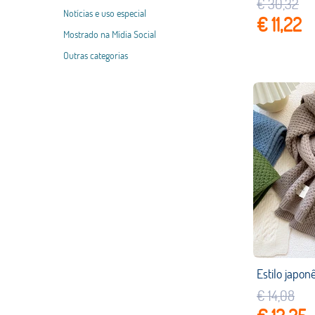
€ 30,32
Notícias e uso especial
€ 11,22
Mostrado na Mídia Social
Outras categorias
€ 14,08