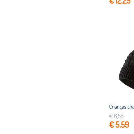
€ 12,25
€ 6,58
€ 5,59