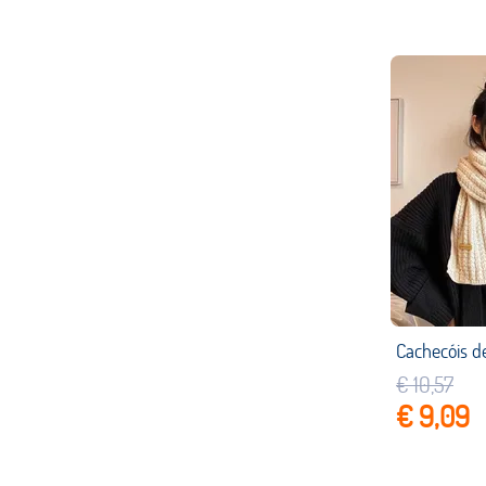
€ 10,57
€ 9,09