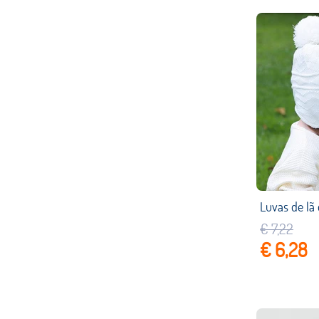
€ 7,22
€ 6,28