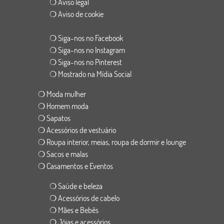
❍ Aviso legal
❍ Aviso de cookie
❍ Siga-nos no Facebook
❍ Siga-nos no Instagram
❍ Siga-nos no Pinterest
❍ Mostrado na Mídia Social
❍ Moda mulher
❍ Homem moda
❍ Sapatos
❍ Acessórios de vestuário
❍ Roupa interior, meias, roupa de dormir e lounge
❍ Sacos e malas
❍ Casamentos e Eventos
❍ Saúde e beleza
❍ Acessórios de cabelo
❍ Mães e Bebês
❍ Jóias e acessórios