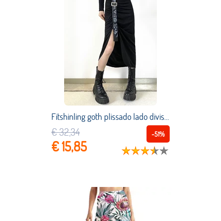
Fitshinling goth plissado lado divisão sexy faixas saia bud punk gótico estilo rua dobras escuras lonk graça ilhó sólido alt faldas
€ 32,34
-51%
€ 15,85