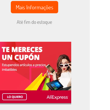
Mais Informações
Até fim do estoque