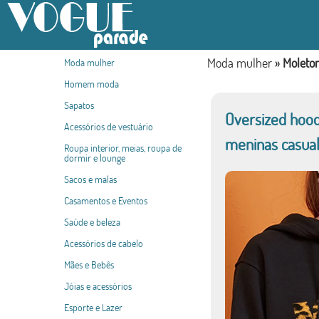
Moda mulher
»
Moleto
Moda mulher
Homem moda
Sapatos
Oversized hood
Acessórios de vestuário
meninas casual
Roupa interior, meias, roupa de
dormir e lounge
Sacos e malas
Casamentos e Eventos
Saúde e beleza
Acessórios de cabelo
Mães e Bebês
Jóias e acessórios
Esporte e Lazer