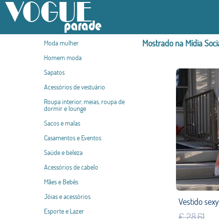
Mostrado na Mídia Soci
Moda mulher
Homem moda
Sapatos
Acessórios de vestuário
Roupa interior, meias, roupa de
dormir e lounge
Sacos e malas
Casamentos e Eventos
Saúde e beleza
Acessórios de cabelo
Mães e Bebês
Jóias e acessórios
Esporte e Lazer
€ 28,61