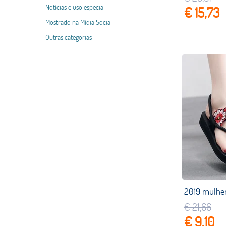
Notícias e uso especial
€ 15,73
Mostrado na Mídia Social
Outras categorias
€ 21,66
€ 9,10