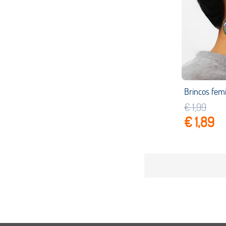
€ 1,99
€ 1,89