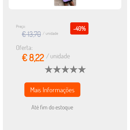
Preço:
-40%
€ 13,70
/ unidade
Oferta:
€ 8,22
/ unidade
Mais Informações
Até fim do estoque