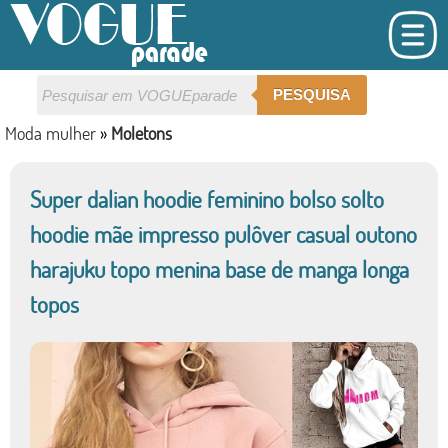
PESQUISA
Moda mulher
»
Moletons
Super dalian hoodie feminino bolso solto
hoodie mãe impresso pulôver casual outono
harajuku topo menina base de manga longa
topos