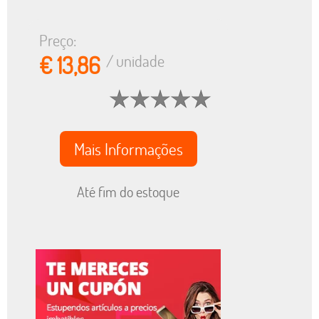
Preço:
€ 13,86
/ unidade
Mais Informações
Até fim do estoque