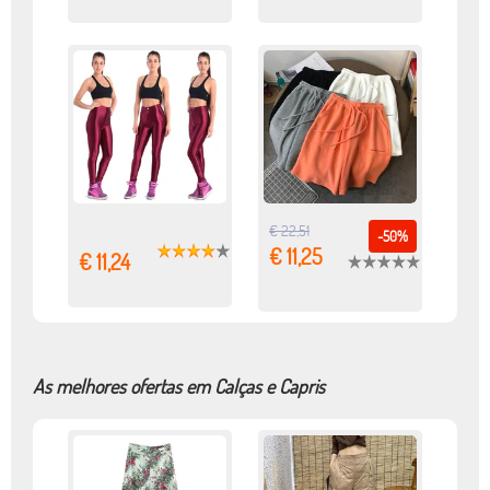
€ 22,51
-50%
€ 11,25
€ 11,24
As melhores ofertas em Calças e Capris