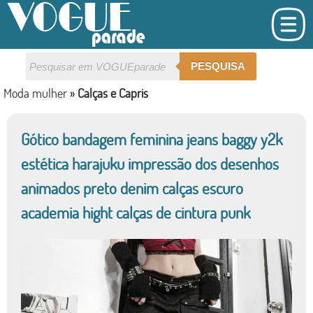
PESQUISA
Moda mulher
»
Calças e Capris
Gótico bandagem feminina jeans baggy y2k
estética harajuku impressão dos desenhos
animados preto denim calças escuro
academia hight calças de cintura punk