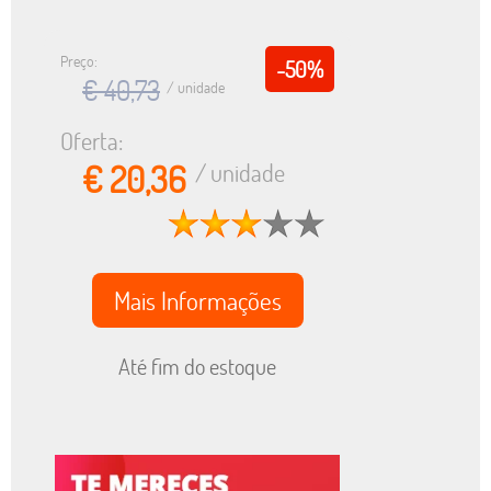
Preço:
-50%
€ 40,73
/ unidade
Oferta:
€ 20,36
/ unidade
Mais Informações
Até fim do estoque