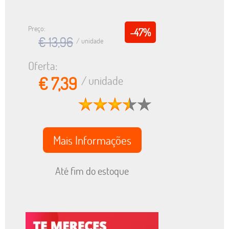
Preço:
-47%
€ 13,96
/ unidade
Oferta:
€ 7,39
/ unidade
Mais Informações
Até fim do estoque