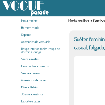
Moda mulher
»
Camiso
Moda mulher
Homem moda
Sapatos
Suéter feminin
Acessórios de vestuário
casual, folgado
Roupa interior, meias, roupa de
dormir e lounge
Sacos e malas
Casamentos e Eventos
Saúde e beleza
Acessórios de cabelo
Mães e Bebês
Jóias e acessórios
Esporte e Lazer