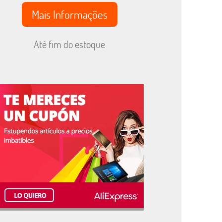
Mais Informações
Até fim do estoque