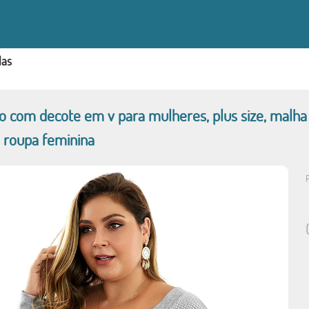
las
o com decote em v para mulheres, plus size, malha
, roupa feminina