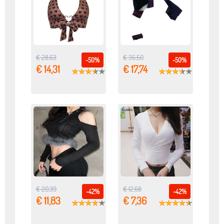
€ 28,63
€ 35,50
-50%
-50%
€ 14,31
€ 17,74
€ 20,39
€ 12,68
-42%
-42%
€ 11,83
€ 7,36