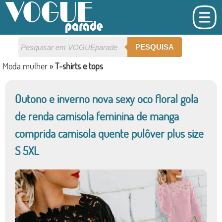
PESQUISA
Moda mulher
»
T-shirts e tops
Outono e inverno nova sexy oco floral gola
de renda camisola feminina de manga
comprida camisola quente pulôver plus size
S 5XL