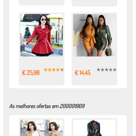
€ 25,98
€ 14,45
As melhores ofertas em 200001909