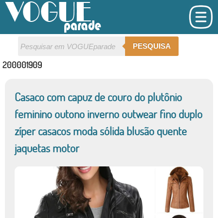
PESQUISA
200001909
Casaco com capuz de couro do plutônio
feminino outono inverno outwear fino duplo
zíper casacos moda sólida blusão quente
jaquetas motor