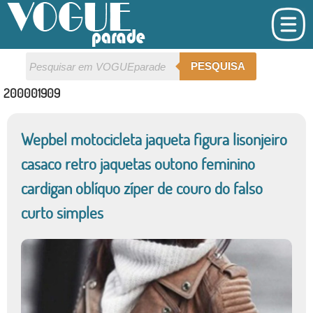
PESQUISA
200001909
Wepbel motocicleta jaqueta figura lisonjeiro
casaco retro jaquetas outono feminino
cardigan oblíquo zíper de couro do falso
curto simples