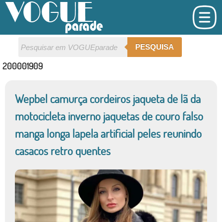
PESQUISA
200001909
Wepbel camurça cordeiros jaqueta de lã da
motocicleta inverno jaquetas de couro falso
manga longa lapela artificial peles reunindo
casacos retro quentes