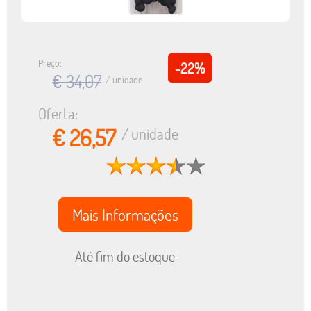
Preço:
-22%
€ 34,07
/ unidade
Oferta:
€ 26,57
/ unidade
Mais Informações
Até fim do estoque