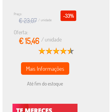
Preço:
-33%
€ 23,07
/ unidade
Oferta:
€ 15,46
/ unidade
Mais Informações
Até fim do estoque