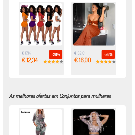
€ 17,14
€ 32,01
-28%
-50%
€ 12,34
€ 16,00
As melhores ofertas em Conjuntos para mulheres