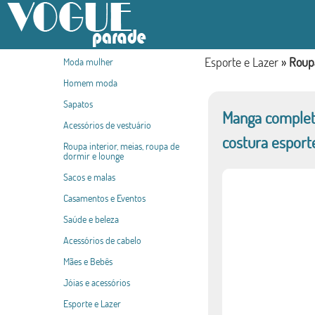
Esporte e Lazer
»
Roupa
Moda mulher
Homem moda
Sapatos
Manga complet
Acessórios de vestuário
costura esporte
Roupa interior, meias, roupa de
dormir e lounge
Sacos e malas
Casamentos e Eventos
Saúde e beleza
Acessórios de cabelo
Mães e Bebês
Jóias e acessórios
Esporte e Lazer