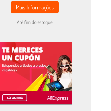
Mais Informações
Até fim do estoque