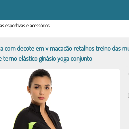
s esportivas e acessórios
a com decote em v macacão retalhos treino das mu
 terno elástico ginásio yoga conjunto